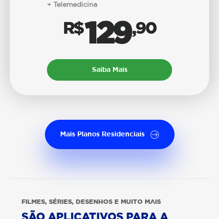
+ Telemedicina
129
R$
,90
Saiba Mais
Mais Planos Residenciais
FILMES, SÉRIES, DESENHOS E MUITO MAIS
SÃO APLICATIVOS PARA A