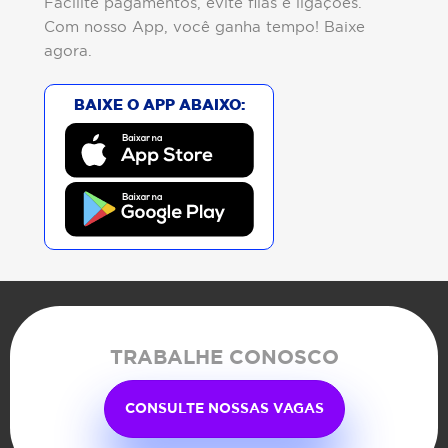
Facilite pagamentos, evite filas e ligações.
Com nosso App, você ganha tempo! Baixe
agora.
BAIXE O APP ABAIXO:
TRABALHE CONOSCO
CONSULTE NOSSAS VAGAS