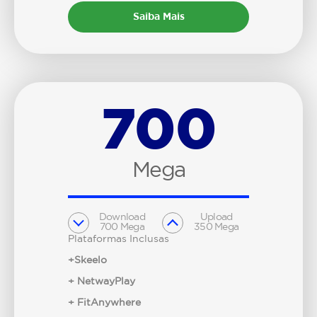
Saiba Mais
700
Mega
Download
Upload
700 Mega
350 Mega
Plataformas Inclusas
+Skeelo
+ NetwayPlay
+ FitAnywhere